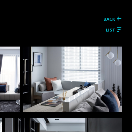
BACK
LIST